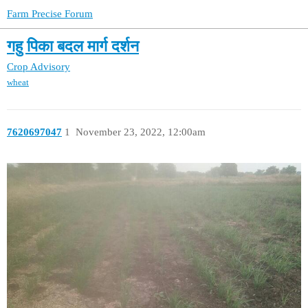
Farm Precise Forum
गहु पिका बदल मार्ग दर्शन
Crop Advisory
wheat
7620697047
1
November 23, 2022, 12:00am