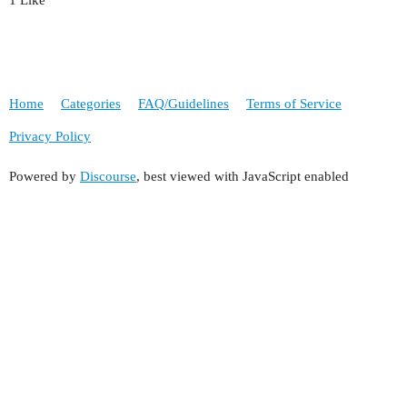
1 Like
Home
Categories
FAQ/Guidelines
Terms of Service
Privacy Policy
Powered by
Discourse
, best viewed with JavaScript enabled