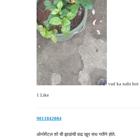
vad ka nahi hot
1 Like
9011842084
ओर्नामेंटल शो ची झाडांची वाढ खूप संथ गतीने होते.