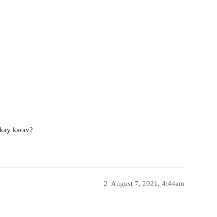
 kay karav?
2
August 7, 2021, 4:44am