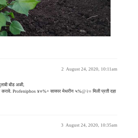
2
August 24, 2020, 10:11am
लाबी बोंड अळी,
 नष्ट करावे. Profeniphos ४०%+ सायपर मेथरीन ५%
@२०
मिली प्रती दहा
3
August 24, 2020, 10:35am