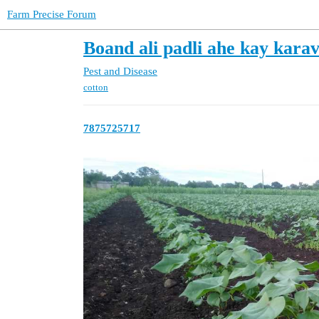
Farm Precise Forum
Boand ali padli ahe kay kara
Pest and Disease
cotton
7875725717